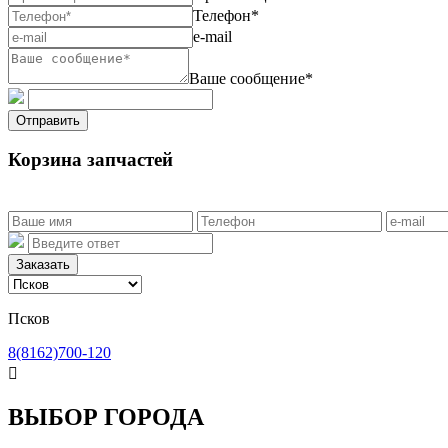
Телефон*
e-mail
Ваше сообщение*
Отправить
Корзина запчастей
Заказать
Псков
8(8162)700-120

ВЫБОР ГОРОДА