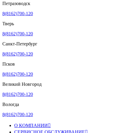
Петразоводск
8(8162)700-120
Тверь
8(8162)700-120
Санкт-Петербург
8(8162)700-120
Псков
8(8162)700-120
Великий Новгород
8(8162)700-120
Вологда
8(8162)700-120
О КОМПАНИИ

СЕРВИСНОЕ ОБСЛУЖИВАНИЕ
