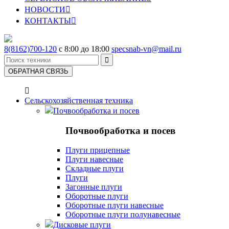
НОВОСТИ

КОНТАКТЫ

8(8162)700-120
с 8:00 до 18:00
specsnab-vn@mail.ru

ОБРАТНАЯ СВЯЗЬ

Сельскохозяйственная техника
Почвообработка и посев
Почвообработка и посев
Плуги прицепные
Плуги навесные
Складные плуги
Плуги
Загонные плуги
Оборотные плуги
Оборотные плуги навесные
Оборотные плуги полунавесные
Дисковые плуги