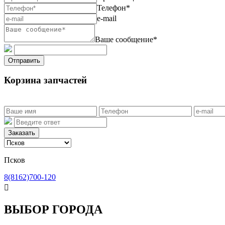
Телефон*
e-mail
Ваше сообщение*
Отправить
Корзина запчастей
Заказать
Псков
8(8162)700-120

ВЫБОР ГОРОДА