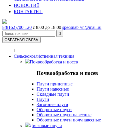
НОВОСТИ

КОНТАКТЫ

8(8162)700-120
с 8:00 до 18:00
specsnab-vn@mail.ru

ОБРАТНАЯ СВЯЗЬ

Сельскохозяйственная техника
Почвообработка и посев
Почвообработка и посев
Плуги прицепные
Плуги навесные
Складные плуги
Плуги
Загонные плуги
Оборотные плуги
Оборотные плуги навесные
Оборотные плуги полунавесные
Дисковые плуги