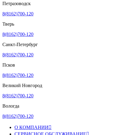
Петразоводск
8(8162)700-120
Тверь
8(8162)700-120
Санкт-Петербург
8(8162)700-120
Псков
8(8162)700-120
Великий Новгород
8(8162)700-120
Вологда
8(8162)700-120
О КОМПАНИИ

СЕРВИСНОЕ ОБСЛУЖИВАНИЕ
