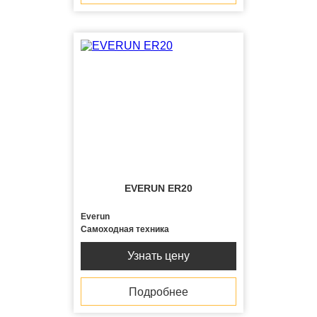
EVERUN ER20
Everun
Самоходная техника
Узнать цену
Подробнее