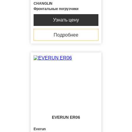
CHANGLIN
Фронтальные погрузчики
Узнать цену
Подробнее
EVERUN ER06
Everun