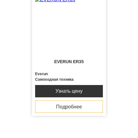
EVERUN ER35
Everun
Самоходная техника
Узнать цену
Подробнее