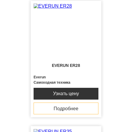
EVERUN ER28
Everun
Самоходная техника
Узнать цену
Подробнее