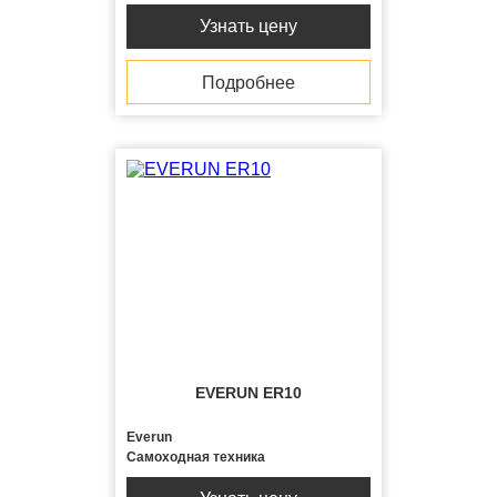
Узнать цену
Подробнее
EVERUN ER10
Everun
Самоходная техника