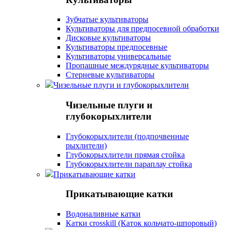
Зубчатые культиваторы
Культиваторы для предпосевной обработки
Дисковые культиваторы
Культиваторы предпосевные
Культиваторы универсальные
Пропашные междурядные культиваторы
Стерневые культиваторы
Чизельные плуги и глубокорыхлители
Чизельные плуги и
глубокорыхлители
Глубокорыхлители (подпочвенные
рыхлители)
Глубокорыхлители прямая стойка
Глубокорыхлители параплау стойка
Прикатывающие катки
Прикатывающие катки
Водоналивные катки
Катки crosskill (Каток кольчато-шпоровый)