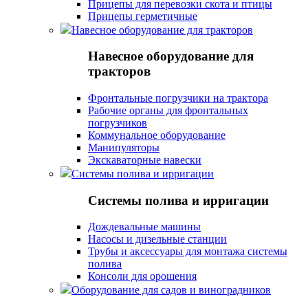
Прицепы для перевозки скота и птицы
Прицепы герметичные
Навесное оборудование для тракторов
Навесное оборудование для
тракторов
Фронтальные погрузчики на трактора
Рабочие органы для фронтальных
погрузчиков
Коммунальное оборудование
Манипуляторы
Экскаваторные навески
Системы полива и ирригации
Системы полива и ирригации
Дождевальные машины
Насосы и дизельные станции
Трубы и аксессуары для монтажа системы
полива
Консоли для орошения
Оборудование для садов и виноградников