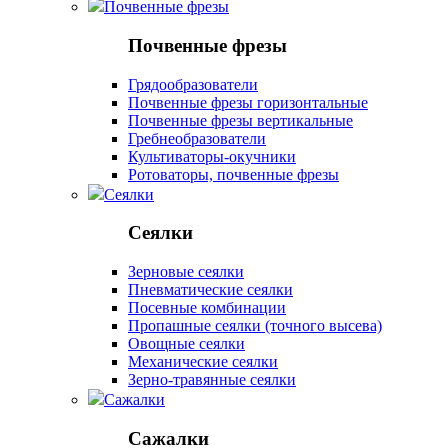
Почвенные фрезы
Почвенные фрезы
Грядообразователи
Почвенные фрезы горизонтальные
Почвенные фрезы вертикальные
Гребнеобразователи
Культиваторы-окучники
Ротоваторы, почвенные фрезы
Сеялки
Сеялки
Зерновые сеялки
Пневматические сеялки
Посевные комбинации
Пропашные сеялки (точного высева)
Овощные сеялки
Механические сеялки
Зерно-травянные сеялки
Сажалки
Сажалки