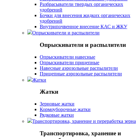
Разбрасыватели твердых органических
удобрений
Бочки для внесения жидких органических
удобрений
Внутрипочвенное внесение КАС и ЖКУ
Опрыскиватели и распылители
Опрыскиватели и распылители
Опрыскиватели навесные
Опрыскиватели прицепные
Навесные аэрозольные распылители
Прицепные аэрозольные распылители
Жатки
Жатки
Зерновые жатки
Кормоуборочные жатки
Рядковые жатки
Транспортировка, хранение и переработка зерна
Транспортировка, хранение и