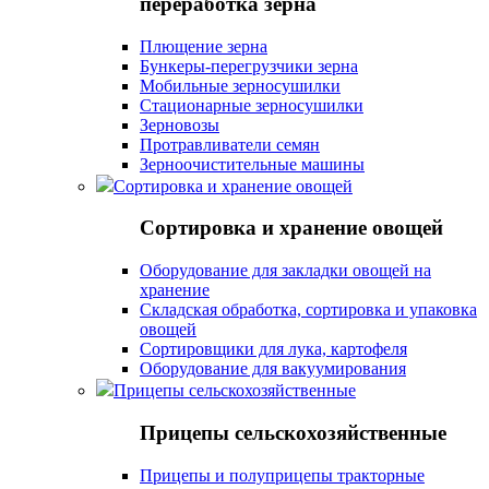
переработка зерна
Плющение зерна
Бункеры-перегрузчики зерна
Мобильные зерносушилки
Стационарные зерносушилки
Зерновозы
Протравливатели семян
Зерноочистительные машины
Сортировка и хранение овощей
Сортировка и хранение овощей
Оборудование для закладки овощей на
хранение
Складская обработка, сортировка и упаковка
овощей
Сортировщики для лука, картофеля
Оборудование для вакуумирования
Прицепы сельскохозяйственные
Прицепы сельскохозяйственные
Прицепы и полуприцепы тракторные