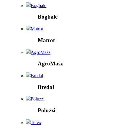
Bogbale
Bogbale
Matrot
Matrot
AgroMasz
AgroMasz
Bredal
Bredal
Poluzzi
Poluzzi
Terex