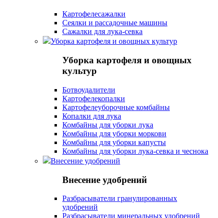
Картофелесажалки
Сеялки и рассадочные машины
Сажалки для лука-севка
Уборка картофеля и овощных культур
Уборка картофеля и овощных
культур
Ботвоудалители
Картофелекопалки
Картофелеуборочные комбайны
Копалки для лука
Комбайны для уборки лука
Комбайны для уборки моркови
Комбайны для уборки капусты
Комбайны для уборки лука-севка и чеснока
Внесение удобрений
Внесение удобрений
Разбрасыватели гранулированных
удобрений
Разбрасыватели минеральных удобрений