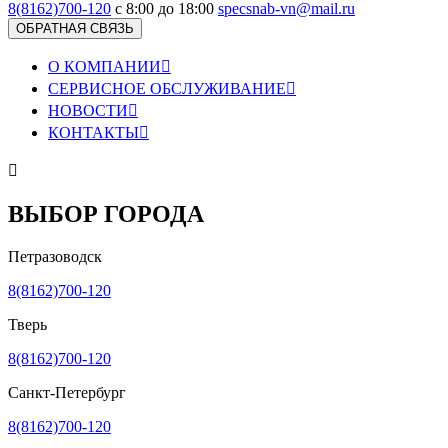
8(8162)700-120
с 8:00 до 18:00
specsnab-vn@mail.ru
ОБРАТНАЯ СВЯЗЬ
О КОМПАНИИ

СЕРВИСНОЕ ОБСЛУЖИВАНИЕ

НОВОСТИ

КОНТАКТЫ


ВЫБОР ГОРОДА
Петразоводск
8(8162)700-120
Тверь
8(8162)700-120
Санкт-Петербург
8(8162)700-120