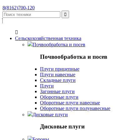
8(8162)700-120


Сельскохозяйственная техника
Почвообработка и посев
Почвообработка и посев
Плуги прицепные
Плуги навесные
Складные плуги
Плуги
Загонные плуги
Оборотные плуги
Оборотные плуги навесные
Оборотные плуги полунавесные
Дисковые плуги
Дисковые плуги
Бороны