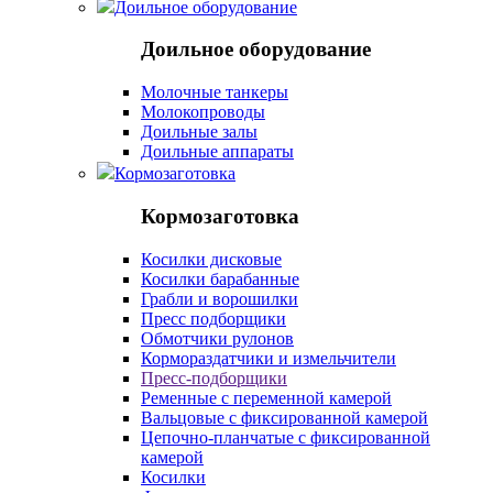
Доильное оборудование
Доильное оборудование
Молочные танкеры
Молокопроводы
Доильные залы
Доильные аппараты
Кормозаготовка
Кормозаготовка
Косилки дисковые
Косилки барабанные
Грабли и ворошилки
Пресс подборщики
Обмотчики рулонов
Кормораздатчики и измельчители
Пресс-подборщики
Ременные с переменной камерой
Вальцовые с фиксированной камерой
Цепочно-планчатые с фиксированной
камерой
Косилки