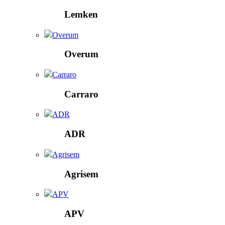
Lemken
Overum
Overum
Carraro
Carraro
ADR
ADR
Agrisem
Agrisem
APV
APV