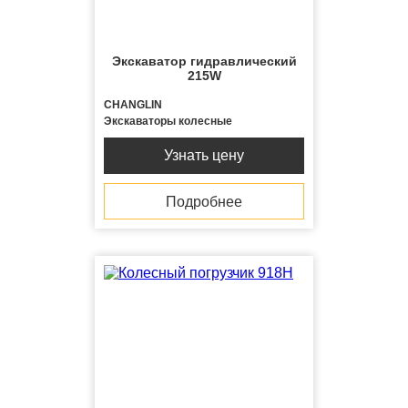
Экскаватор гидравлический
215W
CHANGLIN
Экскаваторы колесные
Узнать цену
Подробнее