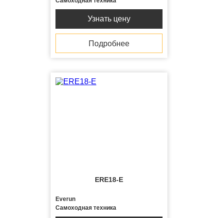
Самоходная техника
Узнать цену
Подробнее
ERE18-E
Everun
Самоходная техника