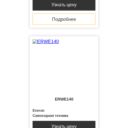
Узнать цену
Подробнее
ERWE140
Everun
Самоходная техника
Узнать цену