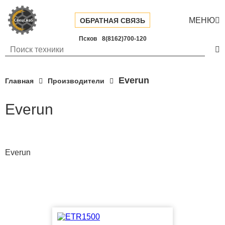
МЕНЮ

ОБРАТНАЯ СВЯЗЬ
Псков
8(8162)700-120

Everun
Главная
Производители
Everun
Everun