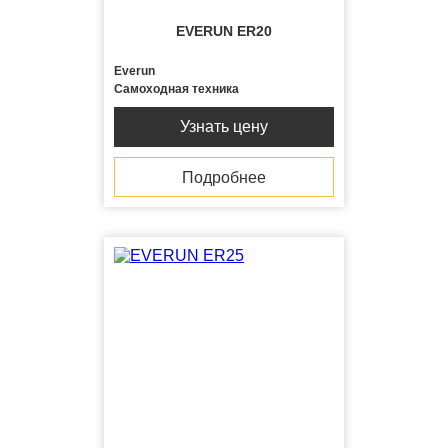
EVERUN ER20
Everun
Самоходная техника
Узнать цену
Подробнее