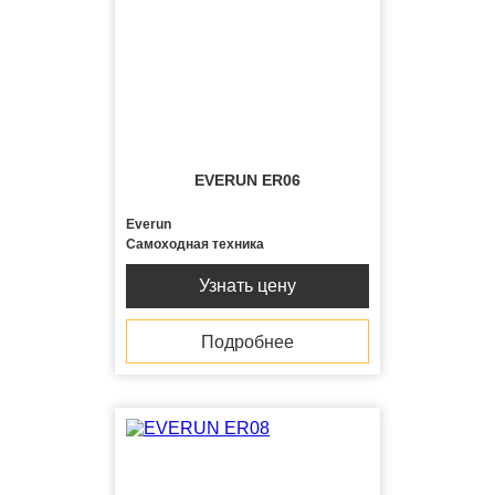
EVERUN ER06
Everun
Самоходная техника
Узнать цену
Подробнее