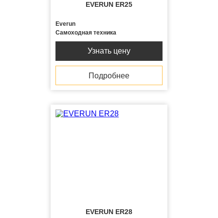
EVERUN ER25
Everun
Самоходная техника
Узнать цену
Подробнее
EVERUN ER28