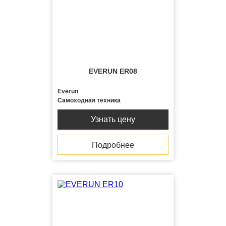
EVERUN ER08
Everun
Самоходная техника
Узнать цену
Подробнее