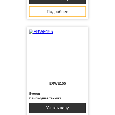
Подробнее
ERWE155
Everun
Самоходная техника
Узнать цену