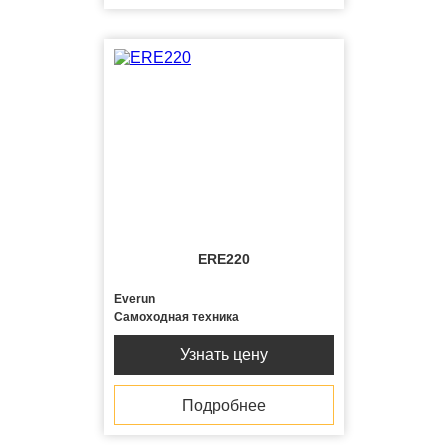
ERE220
Everun
Самоходная техника
Узнать цену
Подробнее