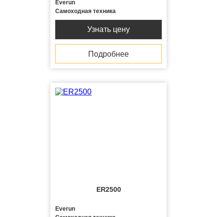
Everun
Самоходная техника
Узнать цену
Подробнее
ER2500
Everun