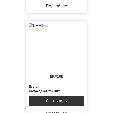
Подробнее
ERF10E
Everun
Самоходная техника
Узнать цену